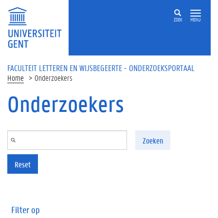
Overslaan en naar de inhoud gaan
ZOEK
MENU
FACULTEIT LETTEREN EN WIJSBEGEERTE - ONDERZOEKSPORTAAL
Home
Onderzoekers
Onderzoekers
Zoeken
Reset
Filter op