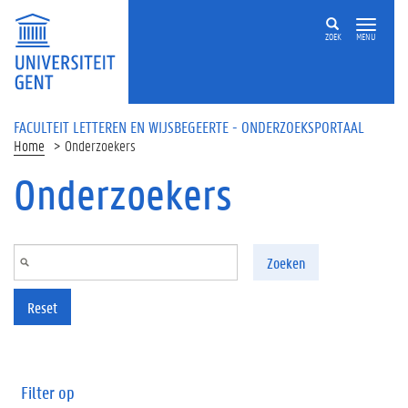
Overslaan en naar de inhoud gaan
ZOEK
MENU
FACULTEIT LETTEREN EN WIJSBEGEERTE - ONDERZOEKSPORTAAL
Home
Onderzoekers
Onderzoekers
Zoeken
Reset
Filter op