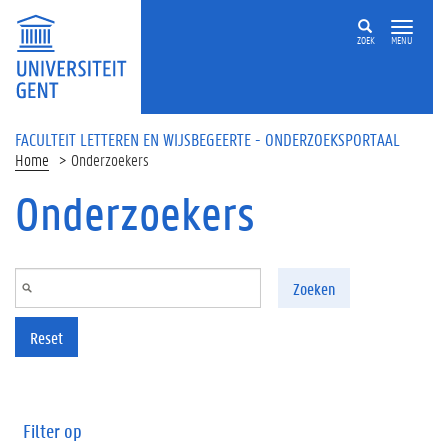
Overslaan en naar de inhoud gaan
ZOEK
MENU
FACULTEIT LETTEREN EN WIJSBEGEERTE - ONDERZOEKSPORTAAL
Home
Onderzoekers
Onderzoekers
Zoeken
Reset
Filter op