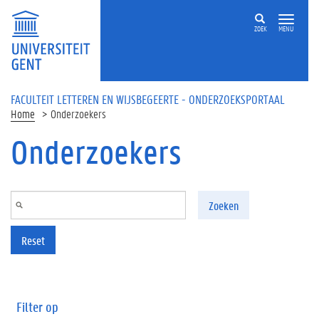
Overslaan en naar de inhoud gaan
ZOEK
MENU
FACULTEIT LETTEREN EN WIJSBEGEERTE - ONDERZOEKSPORTAAL
Home
Onderzoekers
Onderzoekers
Zoeken
Reset
Filter op