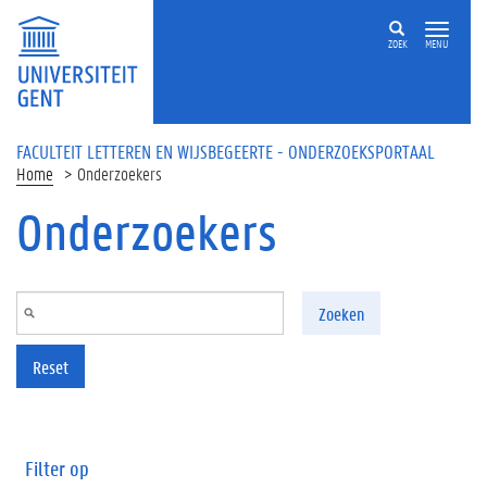
Overslaan en naar de inhoud gaan
ZOEK
MENU
FACULTEIT LETTEREN EN WIJSBEGEERTE - ONDERZOEKSPORTAAL
Home
Onderzoekers
Onderzoekers
Zoeken
Reset
Filter op