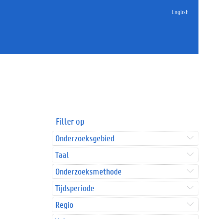
English
Filter op
Onderzoeksgebied
Taal
Onderzoeksmethode
Tijdsperiode
Regio