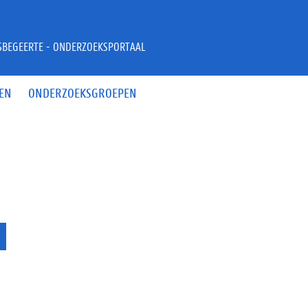
JSBEGEERTE - ONDERZOEKSPORTAAL
EN
ONDERZOEKSGROEPEN