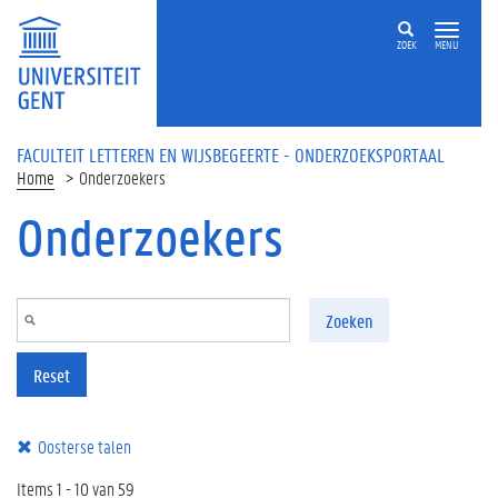
Overslaan en naar de inhoud gaan
ZOEK
MENU
FACULTEIT LETTEREN EN WIJSBEGEERTE - ONDERZOEKSPORTAAL
Home
Onderzoekers
Onderzoekers
Zoeken
Reset
Oosterse talen
Items 1 - 10 van 59