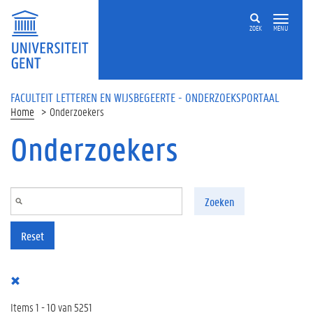
Overslaan en naar de inhoud gaan
ZOEK
MENU
FACULTEIT LETTEREN EN WIJSBEGEERTE - ONDERZOEKSPORTAAL
Home
Onderzoekers
Onderzoekers
Zoeken
Reset
Items 1 - 10 van 5251