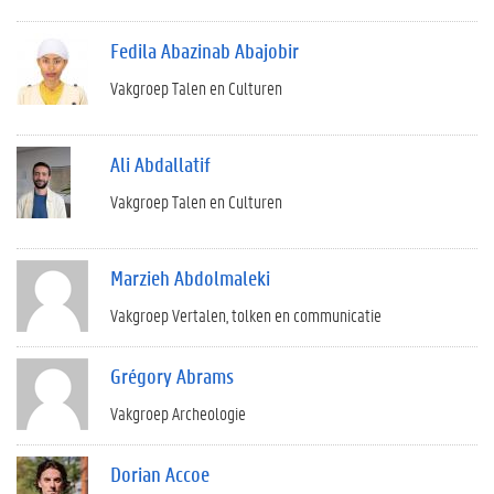
Fedila Abazinab Abajobir
Vakgroep Talen en Culturen
Ali Abdallatif
Vakgroep Talen en Culturen
Marzieh Abdolmaleki
Vakgroep Vertalen, tolken en communicatie
Grégory Abrams
Vakgroep Archeologie
Dorian Accoe