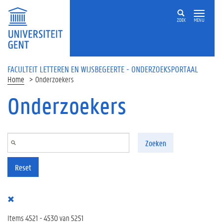
Overslaan en naar de inhoud gaan
ZOEK
MENU
FACULTEIT LETTEREN EN WIJSBEGEERTE - ONDERZOEKSPORTAAL
Home
Onderzoekers
Onderzoekers
Zoeken
Reset
Items 4521 - 4530 van 5251