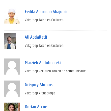
Fedila Abazinab Abajobir
Vakgroep Talen en Culturen
Ali Abdallatif
Vakgroep Talen en Culturen
Marzieh Abdolmaleki
Vakgroep Vertalen, tolken en communicatie
Grégory Abrams
Vakgroep Archeologie
Dorian Accoe