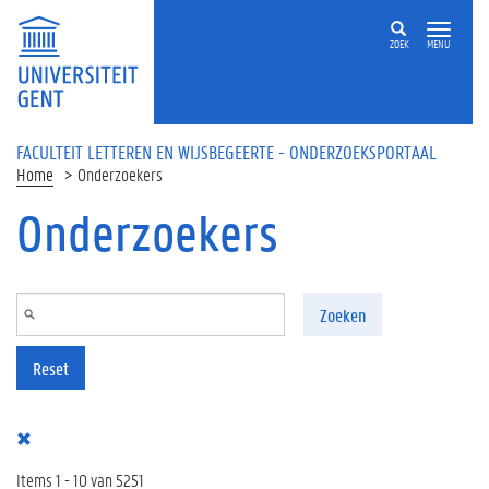
Overslaan en naar de inhoud gaan
ZOEK
MENU
FACULTEIT LETTEREN EN WIJSBEGEERTE - ONDERZOEKSPORTAAL
Home
Onderzoekers
Onderzoekers
Zoeken
Reset
Items 1 - 10 van 5251