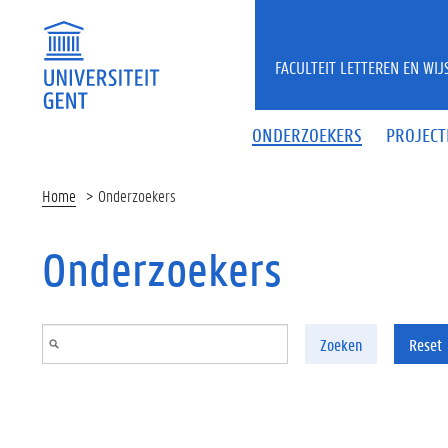
Overslaan en naar de inhoud gaan
FACULTEIT LETTEREN EN WI
ONDERZOEKERS
PROJECT
Home
Onderzoekers
Onderzoekers
Zoeken
Reset