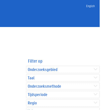
English
Filter op
Onderzoeksgebied
Taal
Onderzoeksmethode
Tijdsperiode
Regio