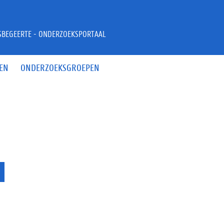
JSBEGEERTE - ONDERZOEKSPORTAAL
EN
ONDERZOEKSGROEPEN