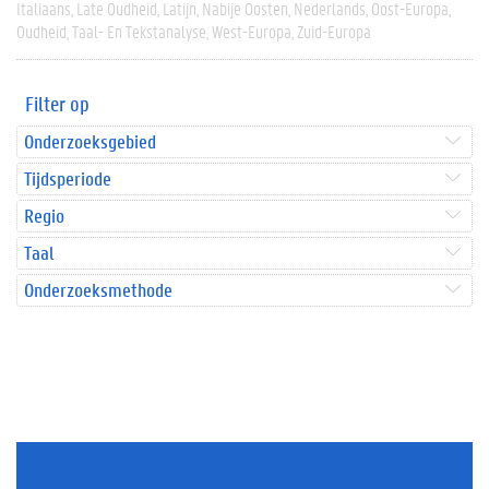
Italiaans
Late Oudheid
Latijn
Nabije Oosten
Nederlands
Oost-Europa
Oudheid
Taal- En Tekstanalyse
West-Europa
Zuid-Europa
Filter op
Onderzoeksgebied
Tijdsperiode
Regio
Taal
Onderzoeksmethode