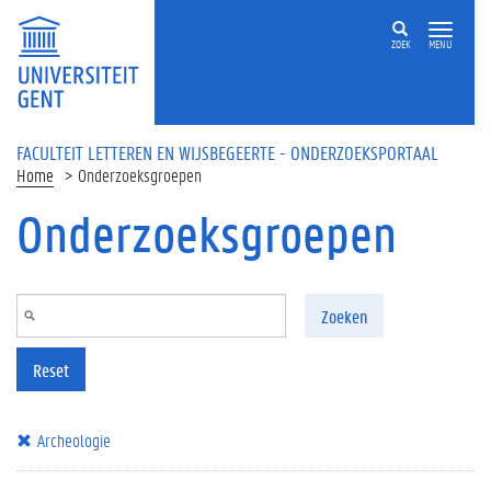
Overslaan en naar de inhoud gaan
ZOEK
MENU
FACULTEIT LETTEREN EN WIJSBEGEERTE - ONDERZOEKSPORTAAL
Home
Onderzoeksgroepen
Onderzoeksgroepen
Zoeken
Reset
Archeologie