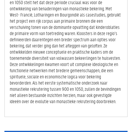
en 1050 stelt het dat deze periode cruciaal was voor de
ontwikkeling van benaderingen van monastieke bekering. Met
West- Francië, Lotharingen en Bourgondië als casestudies, gebruikt
het project een rijk corpus aan primaire bronnen die een
verschuiving tonen van de dominante opvatting dat kinderoblaties
de primaire vorm van toetreding waren. Kloosters in deze regio’s
definieerden daarentegen een breder spectrum aan opties voor
bekering, dat verder ging dan het afleggen van geloften. Ze
ontwikkelden nieuwe conceptuele en praktische kaders om de
toenemende diversiteit van volwassen bekeerlingen te huisvesten.
Deze ontwikkelingen kwamen voort uit complexe ideologische en
functionele netwerken met bredere gemeenschappen, die een
spirituele, sociale en economische logica voor bekering
bevorderden. Als het eerste systematische onderzoek naar
monastieke rekrutering tussen 900 en 1050, zullen de bevindingen
niet alleen bestaande inzichten herzien, maar ook gevestigde
ideeën over de evolutie van monastieke rekrutering doorbreken.