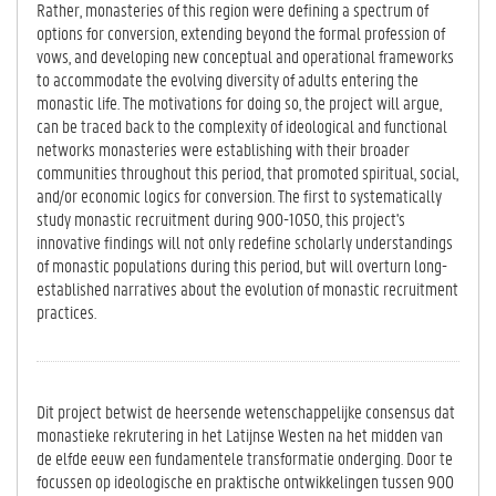
Rather, monasteries of this region were defining a spectrum of
options for conversion, extending beyond the formal profession of
vows, and developing new conceptual and operational frameworks
to accommodate the evolving diversity of adults entering the
monastic life. The motivations for doing so, the project will argue,
can be traced back to the complexity of ideological and functional
networks monasteries were establishing with their broader
communities throughout this period, that promoted spiritual, social,
and/or economic logics for conversion. The first to systematically
study monastic recruitment during 900-1050, this project's
innovative findings will not only redefine scholarly understandings
of monastic populations during this period, but will overturn long-
established narratives about the evolution of monastic recruitment
practices.
Dit project betwist de heersende wetenschappelijke consensus dat
monastieke rekrutering in het Latijnse Westen na het midden van
de elfde eeuw een fundamentele transformatie onderging. Door te
focussen op ideologische en praktische ontwikkelingen tussen 900