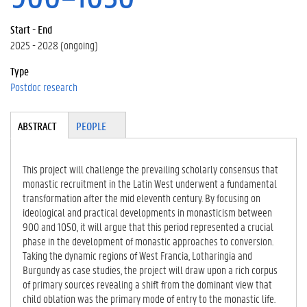
Start - End
2025 - 2028 (ongoing)
Type
Postdoc research
Tabgroup
ABSTRACT
(A
PEOPLE
CT
IV
E
This project will challenge the prevailing scholarly consensus that
TA
monastic recruitment in the Latin West underwent a fundamental
B)
transformation after the mid eleventh century. By focusing on
ideological and practical developments in monasticism between
900 and 1050, it will argue that this period represented a crucial
phase in the development of monastic approaches to conversion.
Taking the dynamic regions of West Francia, Lotharingia and
Burgundy as case studies, the project will draw upon a rich corpus
of primary sources revealing a shift from the dominant view that
child oblation was the primary mode of entry to the monastic life.