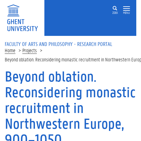
Skip to main content
ZOEK
MENU
FACULTY OF ARTS AND PHILOSOPHY - RESEARCH PORTAL
Home
Projects
Beyond oblation. Reconsidering monastic recruitment in Northwestern Eur
Beyond oblation.
Reconsidering monastic
recruitment in
Northwestern Europe,
900–1050