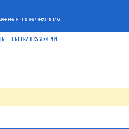
JSBEGEERTE - ONDERZOEKSPORTAAL
EN
ONDERZOEKSGROEPEN