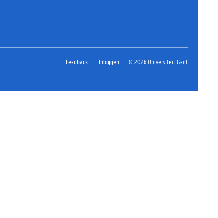
Feedback
Inloggen
© 2026 Universiteit Gent