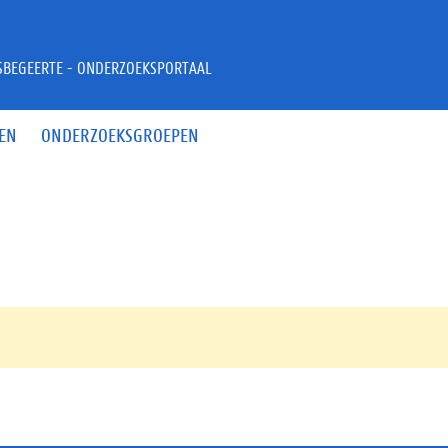
JSBEGEERTE - ONDERZOEKSPORTAAL
EN
ONDERZOEKSGROEPEN