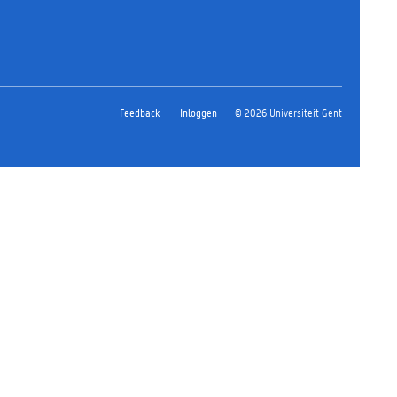
Feedback
Inloggen
© 2026 Universiteit Gent