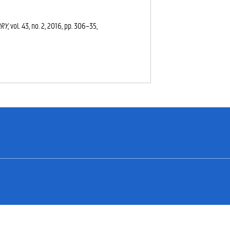
ORY
, vol. 43, no. 2, 2016, pp. 306–35,