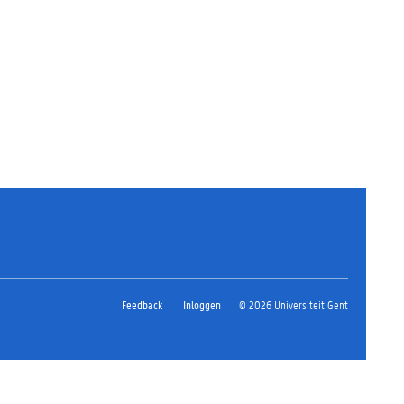
Feedback
Inloggen
© 2026 Universiteit Gent