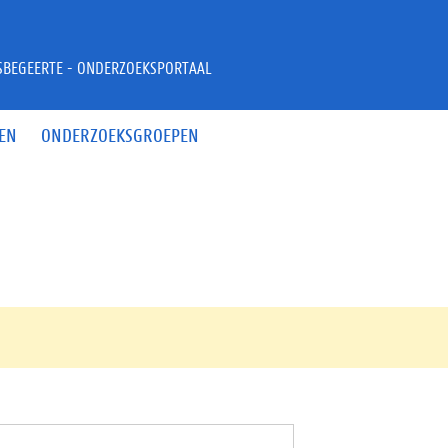
JSBEGEERTE - ONDERZOEKSPORTAAL
EN
ONDERZOEKSGROEPEN