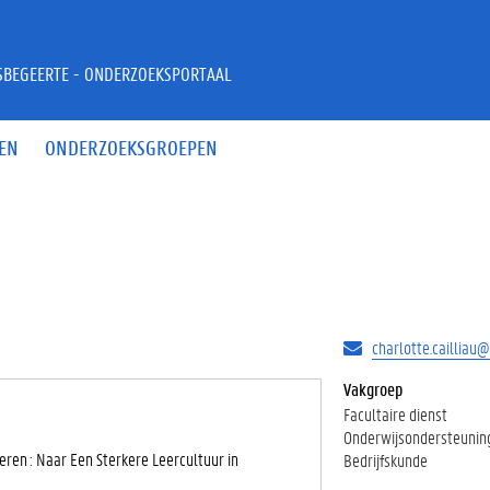
JSBEGEERTE - ONDERZOEKSPORTAAL
EN
ONDERZOEKSGROEPEN
charlotte.cailliau
Vakgroep
Facultaire dienst
Onderwijsondersteunin
eren : Naar Een Sterkere Leercultuur in
Bedrijfskunde