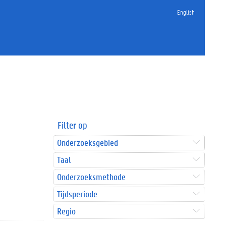
English
Filter op
Onderzoeksgebied
Taal
Onderzoeksmethode
Tijdsperiode
Regio