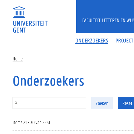
Overslaan en naar de inhoud gaan
FACULTEIT LETTEREN EN WI
ONDERZOEKERS
PROJECT
Home
Onderzoekers
Zoeken
Reset
Items 21 - 30 van 5251