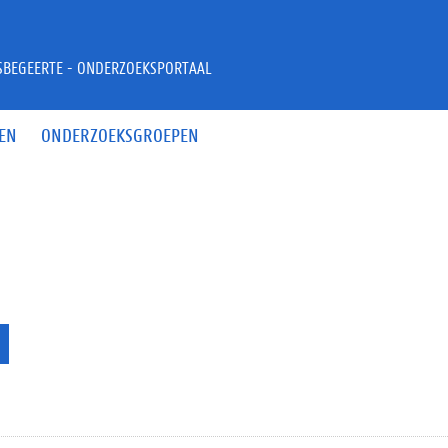
JSBEGEERTE - ONDERZOEKSPORTAAL
EN
ONDERZOEKSGROEPEN