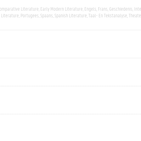
omparative Literature
Early Modern Literature
Engels
Frans
Geschiedenis
Inte
Literature
Portugees
Spaans
Spanish Literature
Taal- En Tekstanalyse
Theate