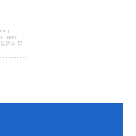
uscripts
n
Oudheid
敦煌寫本
早