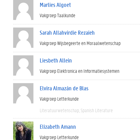
Marlies Algoet
Vakgroep Taalkunde
Sarah Allahvirdie Rezaieh
Vakgroep Wijsbegeerte en Moraalwetenschap
Liesbeth Allein
Vakgroep Elektronica en Informatiesystemen
Elvira Almazán de Blas
Vakgroep Letterkunde
Literatuurwetenschap
Spanish Literature
Elizabeth Amann
Vakgroep Letterkunde