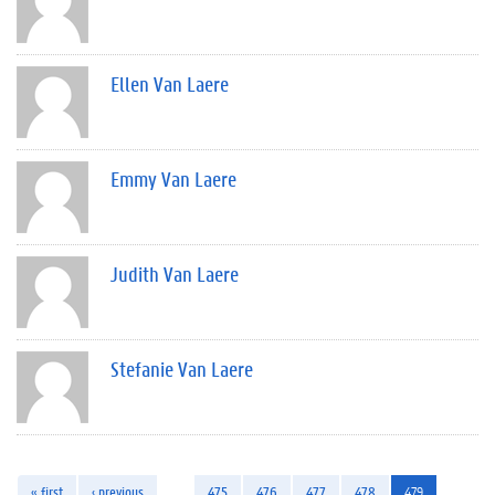
Ellen Van Laere
Emmy Van Laere
Judith Van Laere
Stefanie Van Laere
« first
‹ previous
…
475
476
477
478
479