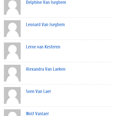
Delphine Van Iseghem
Leonard Van Iseghem
Lerne van Kesteren
Alexandra Van Laeken
Sven Van Laer
Wolf Vanlaer