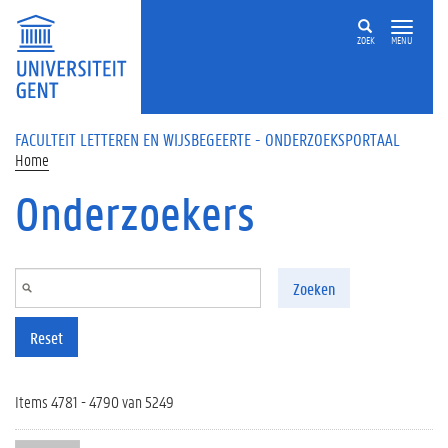
Overslaan en naar de inhoud gaan
ZOEK
MENU
FACULTEIT LETTEREN EN WIJSBEGEERTE - ONDERZOEKSPORTAAL
Home
Onderzoekers
Zoeken
Reset
Items 4781 - 4790 van 5249