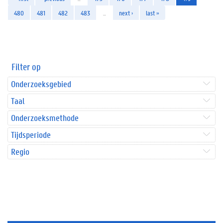
480
481
482
483
…
next ›
last »
Filter op
Onderzoeksgebied
Taal
Onderzoeksmethode
Tijdsperiode
Regio