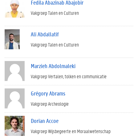
Fedila Abazinab Abajobir
Vakgroep Talen en Culturen
Ali Abdallatif
Vakgroep Talen en Culturen
Marzieh Abdolmaleki
Vakgroep Vertalen, tolken en communicatie
Grégory Abrams
Vakgroep Archeologie
Dorian Accoe
Vakgroep Wijsbegeerte en Moraalwetenschap