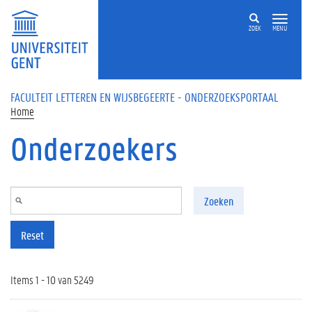
Overslaan en naar de inhoud gaan
ZOEK
MENU
FACULTEIT LETTEREN EN WIJSBEGEERTE - ONDERZOEKSPORTAAL
Home
Onderzoekers
Zoeken
Reset
Items 1 - 10 van 5249