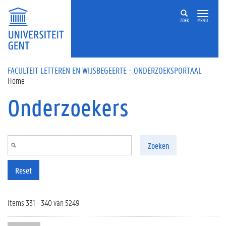
Overslaan en naar de inhoud gaan
ZOEK
MENU
FACULTEIT LETTEREN EN WIJSBEGEERTE - ONDERZOEKSPORTAAL
Home
Onderzoekers
Zoeken
Reset
Items 331 - 340 van 5249