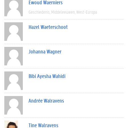
Ewoud Waerniers
Geschiedenis
Middeleeuwen
West-Europa
Hazel Waeterschoot
Johanna Wagner
Bibi Ayesha Wahidi
Andrée Walravens
Tine Walravens