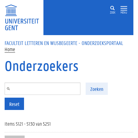
Overslaan en naar de inhoud gaan
ZOEK
MENU
FACULTEIT LETTEREN EN WIJSBEGEERTE - ONDERZOEKSPORTAAL
Home
Onderzoekers
Zoeken
Reset
Items 5121 - 5130 van 5251