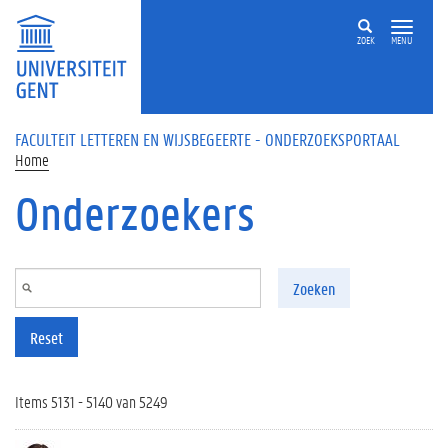
Overslaan en naar de inhoud gaan
ZOEK
MENU
FACULTEIT LETTEREN EN WIJSBEGEERTE - ONDERZOEKSPORTAAL
Home
Onderzoekers
Zoeken
Reset
Items 5131 - 5140 van 5249