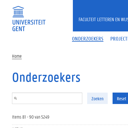
Overslaan en naar de inhoud gaan
FACULTEIT LETTEREN EN WI
ONDERZOEKERS
PROJECT
Home
Onderzoekers
Zoeken
Reset
Items 81 - 90 van 5249