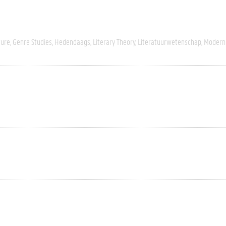
ture
Genre Studies
Hedendaags
Literary Theory
Literatuurwetenschap
Modern 