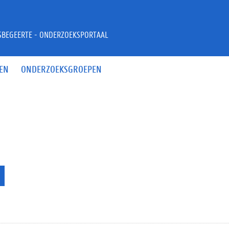
JSBEGEERTE - ONDERZOEKSPORTAAL
EN
ONDERZOEKSGROEPEN