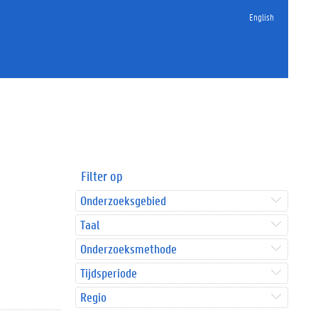
English
Filter op
Onderzoeksgebied
Taal
Onderzoeksmethode
Tijdsperiode
Regio