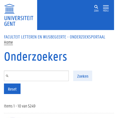
Overslaan en naar de inhoud gaan
ZOEK
MENU
FACULTEIT LETTEREN EN WIJSBEGEERTE - ONDERZOEKSPORTAAL
Home
Onderzoekers
Zoeken
Reset
Items 1 - 10 van 5249