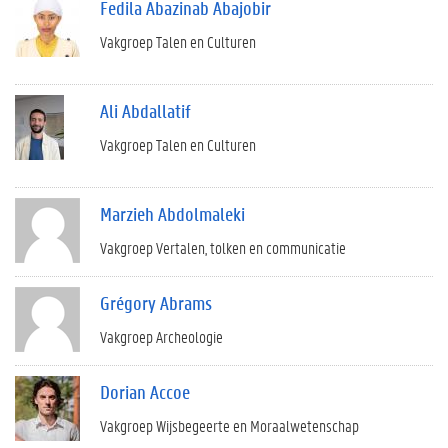
Fedila Abazinab Abajobir
Vakgroep Talen en Culturen
Ali Abdallatif
Vakgroep Talen en Culturen
Marzieh Abdolmaleki
Vakgroep Vertalen, tolken en communicatie
Grégory Abrams
Vakgroep Archeologie
Dorian Accoe
Vakgroep Wijsbegeerte en Moraalwetenschap