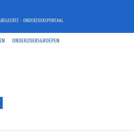
JSBEGEERTE - ONDERZOEKSPORTAAL
EN
ONDERZOEKSGROEPEN