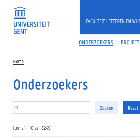
Overslaan en naar de inhoud gaan
FACULTEIT LETTEREN EN WI
ONDERZOEKERS
PROJECT
Home
Onderzoekers
Zoeken
Reset
Items 1 - 10 van 5249