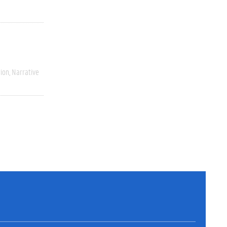
ion
Narrative