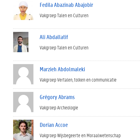
Fedila Abazinab Abajobir
Vakgroep Talen en Culturen
Ali Abdallatif
Vakgroep Talen en Culturen
Marzieh Abdolmaleki
Vakgroep Vertalen, tolken en communicatie
Grégory Abrams
Vakgroep Archeologie
Dorian Accoe
Vakgroep Wijsbegeerte en Moraalwetenschap