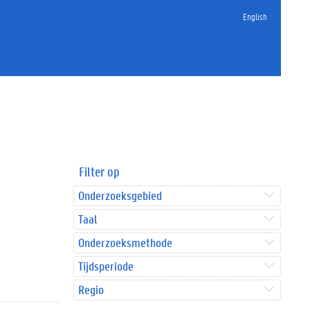
English
Filter op
Onderzoeksgebied
Taal
Onderzoeksmethode
Tijdsperiode
Regio