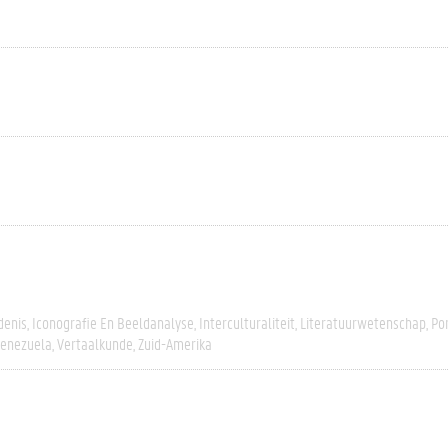
denis
Iconografie En Beeldanalyse
Interculturaliteit
Literatuurwetenschap
Po
enezuela
Vertaalkunde
Zuid-Amerika