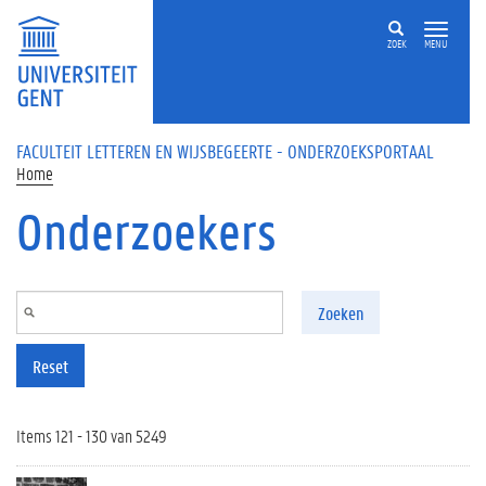
Overslaan en naar de inhoud gaan
ZOEK
MENU
FACULTEIT LETTEREN EN WIJSBEGEERTE - ONDERZOEKSPORTAAL
Home
Onderzoekers
Zoeken
Reset
Items 121 - 130 van 5249