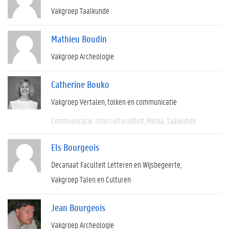
Vakgroep Taalkunde
Mathieu Boudin
Vakgroep Archeologie
Catherine Bouko
Vakgroep Vertalen, tolken en communicatie
Communicatie
Interculturaliteit
Media
Taalkunde
Els Bourgeois
Decanaat Faculteit Letteren en Wijsbegeerte
Vakgroep Talen en Culturen
Jean Bourgeois
Vakgroep Archeologie