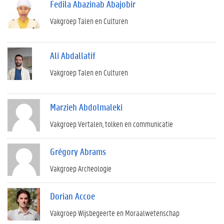
Fedila Abazinab Abajobir
Vakgroep Talen en Culturen
Ali Abdallatif
Vakgroep Talen en Culturen
Marzieh Abdolmaleki
Vakgroep Vertalen, tolken en communicatie
Grégory Abrams
Vakgroep Archeologie
Dorian Accoe
Vakgroep Wijsbegeerte en Moraalwetenschap