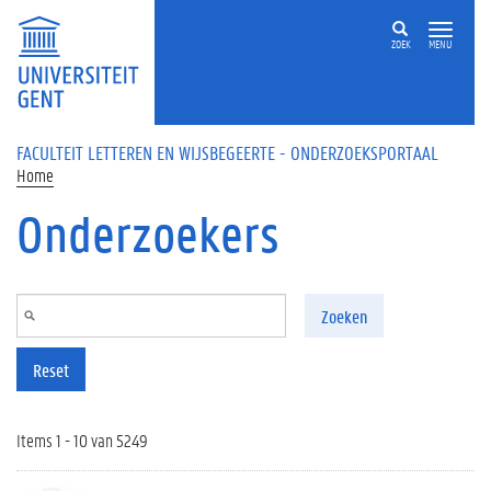
Overslaan en naar de inhoud gaan
ZOEK
MENU
FACULTEIT LETTEREN EN WIJSBEGEERTE - ONDERZOEKSPORTAAL
Home
Onderzoekers
Zoeken
Reset
Items 1 - 10 van 5249