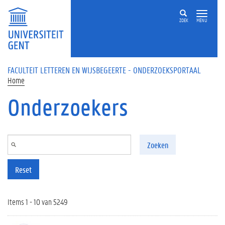
Overslaan en naar de inhoud gaan
ZOEK
MENU
FACULTEIT LETTEREN EN WIJSBEGEERTE - ONDERZOEKSPORTAAL
Home
Onderzoekers
Zoeken
Reset
Items 1 - 10 van 5249