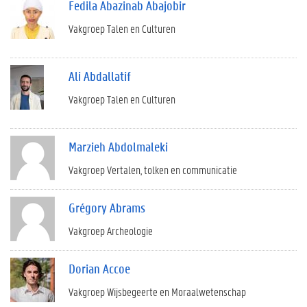
Fedila Abazinab Abajobir
Vakgroep Talen en Culturen
Ali Abdallatif
Vakgroep Talen en Culturen
Marzieh Abdolmaleki
Vakgroep Vertalen, tolken en communicatie
Grégory Abrams
Vakgroep Archeologie
Dorian Accoe
Vakgroep Wijsbegeerte en Moraalwetenschap