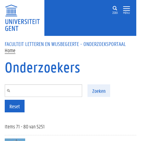
Overslaan en naar de inhoud gaan
ZOEK
MENU
FACULTEIT LETTEREN EN WIJSBEGEERTE - ONDERZOEKSPORTAAL
Home
Onderzoekers
Zoeken
Reset
Items 71 - 80 van 5251