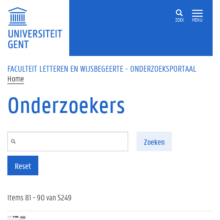
Overslaan en naar de inhoud gaan
ZOEK
MENU
FACULTEIT LETTEREN EN WIJSBEGEERTE - ONDERZOEKSPORTAAL
Home
Onderzoekers
Zoeken
Reset
Items 81 - 90 van 5249