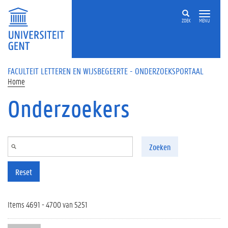
Overslaan en naar de inhoud gaan
ZOEK
MENU
FACULTEIT LETTEREN EN WIJSBEGEERTE - ONDERZOEKSPORTAAL
Home
Onderzoekers
Zoeken
Reset
Items 4691 - 4700 van 5251