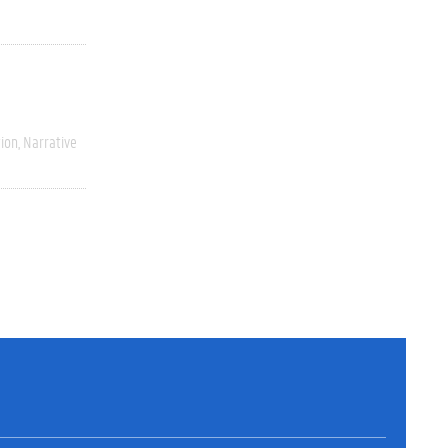
ion
Narrative