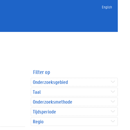
English
Filter op
Onderzoeksgebied
Taal
Onderzoeksmethode
Tijdsperiode
Regio