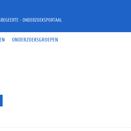
JSBEGEERTE - ONDERZOEKSPORTAAL
EN
ONDERZOEKSGROEPEN