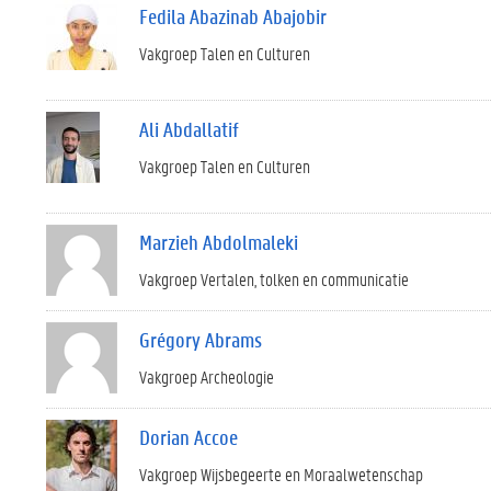
Fedila Abazinab Abajobir
Vakgroep Talen en Culturen
Ali Abdallatif
Vakgroep Talen en Culturen
Marzieh Abdolmaleki
Vakgroep Vertalen, tolken en communicatie
Grégory Abrams
Vakgroep Archeologie
Dorian Accoe
Vakgroep Wijsbegeerte en Moraalwetenschap