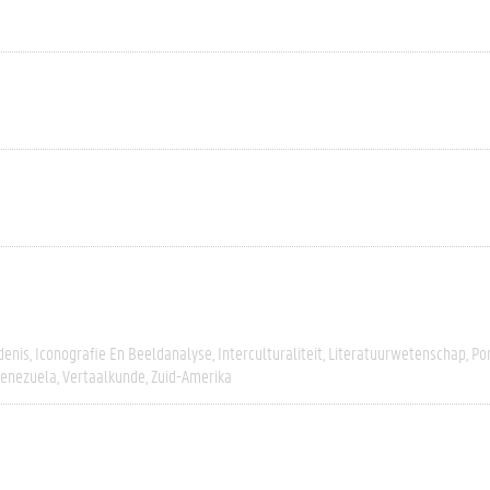
denis
Iconografie En Beeldanalyse
Interculturaliteit
Literatuurwetenschap
Po
enezuela
Vertaalkunde
Zuid-Amerika