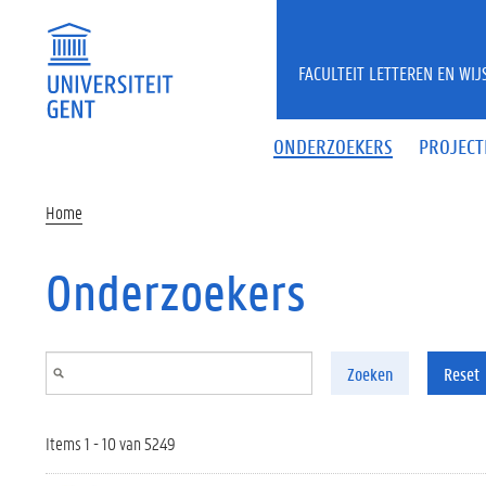
Overslaan en naar de inhoud gaan
FACULTEIT LETTEREN EN WI
ONDERZOEKERS
PROJECT
Home
Onderzoekers
Zoeken
Reset
Items 1 - 10 van 5249