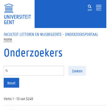
Overslaan en naar de inhoud gaan
ZOEK
MENU
FACULTEIT LETTEREN EN WIJSBEGEERTE - ONDERZOEKSPORTAAL
Home
Onderzoekers
Zoeken
Reset
Items 1 - 10 van 5249