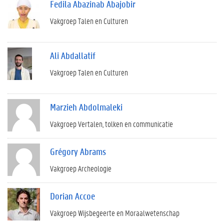
Fedila Abazinab Abajobir
Vakgroep Talen en Culturen
Ali Abdallatif
Vakgroep Talen en Culturen
Marzieh Abdolmaleki
Vakgroep Vertalen, tolken en communicatie
Grégory Abrams
Vakgroep Archeologie
Dorian Accoe
Vakgroep Wijsbegeerte en Moraalwetenschap