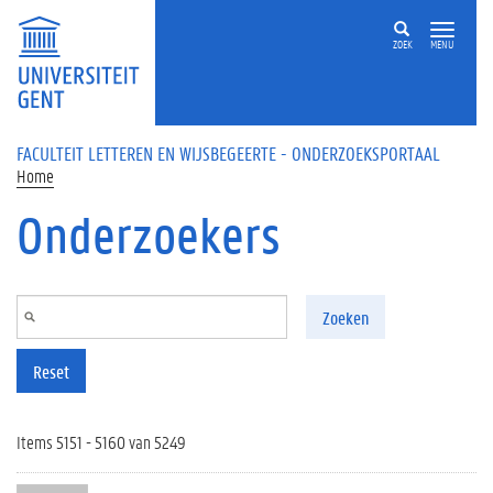
Overslaan en naar de inhoud gaan
ZOEK
MENU
FACULTEIT LETTEREN EN WIJSBEGEERTE - ONDERZOEKSPORTAAL
Home
Onderzoekers
Zoeken
Reset
Items 5151 - 5160 van 5249