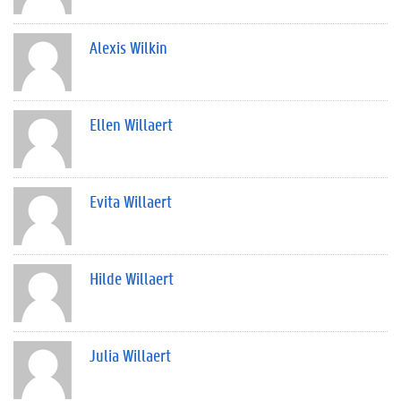
Alexis Wilkin
Ellen Willaert
Evita Willaert
Hilde Willaert
Julia Willaert