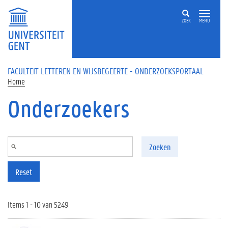
Overslaan en naar de inhoud gaan
ZOEK
MENU
FACULTEIT LETTEREN EN WIJSBEGEERTE - ONDERZOEKSPORTAAL
Home
Onderzoekers
Zoeken
Reset
Items 1 - 10 van 5249