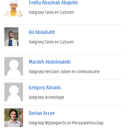
Fedila Abazinab Abajobir
Vakgroep Talen en Culturen
Ali Abdallatif
Vakgroep Talen en Culturen
Marzieh Abdolmaleki
Vakgroep Vertalen, tolken en communicatie
Grégory Abrams
Vakgroep Archeologie
Dorian Accoe
Vakgroep Wijsbegeerte en Moraalwetenschap