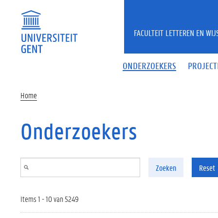
Overslaan en naar de inhoud gaan
FACULTEIT LETTEREN EN WI
ONDERZOEKERS
PROJECT
Home
Onderzoekers
Zoeken
Reset
Items 1 - 10 van 5249