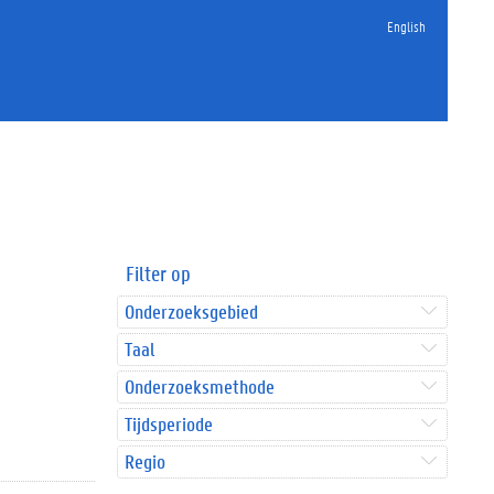
English
Filter op
Onderzoeksgebied
Taal
Onderzoeksmethode
Tijdsperiode
Regio