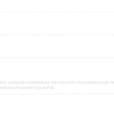
denis
Iconografie En Beeldanalyse
Interculturaliteit
Literatuurwetenschap
Po
enezuela
Vertaalkunde
Zuid-Amerika