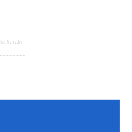
ion
Narrative