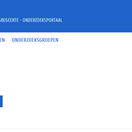
JSBEGEERTE - ONDERZOEKSPORTAAL
EN
ONDERZOEKSGROEPEN