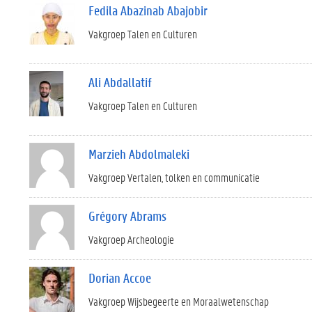
Fedila Abazinab Abajobir
Vakgroep Talen en Culturen
Ali Abdallatif
Vakgroep Talen en Culturen
Marzieh Abdolmaleki
Vakgroep Vertalen, tolken en communicatie
Grégory Abrams
Vakgroep Archeologie
Dorian Accoe
Vakgroep Wijsbegeerte en Moraalwetenschap