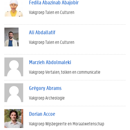
Fedila Abazinab Abajobir
Vakgroep Talen en Culturen
Ali Abdallatif
Vakgroep Talen en Culturen
Marzieh Abdolmaleki
Vakgroep Vertalen, tolken en communicatie
Grégory Abrams
Vakgroep Archeologie
Dorian Accoe
Vakgroep Wijsbegeerte en Moraalwetenschap