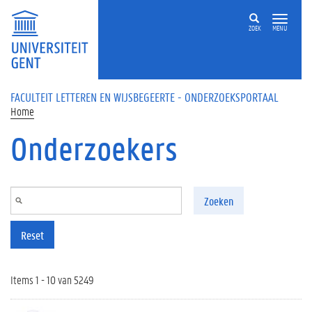
Overslaan en naar de inhoud gaan
ZOEK
MENU
FACULTEIT LETTEREN EN WIJSBEGEERTE - ONDERZOEKSPORTAAL
Home
Onderzoekers
Zoeken
Reset
Items 1 - 10 van 5249