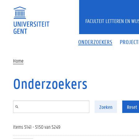
Overslaan en naar de inhoud gaan
FACULTEIT LETTEREN EN WI
ONDERZOEKERS
PROJECT
Home
Onderzoekers
Zoeken
Reset
Items 5141 - 5150 van 5249