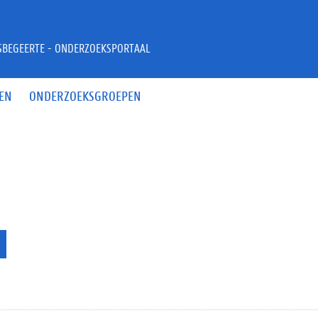
JSBEGEERTE - ONDERZOEKSPORTAAL
EN
ONDERZOEKSGROEPEN