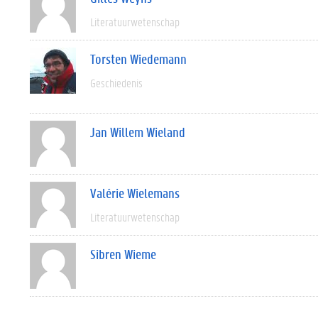
Literatuurwetenschap
Torsten Wiedemann
Geschiedenis
Jan Willem Wieland
Valérie Wielemans
Literatuurwetenschap
Sibren Wieme