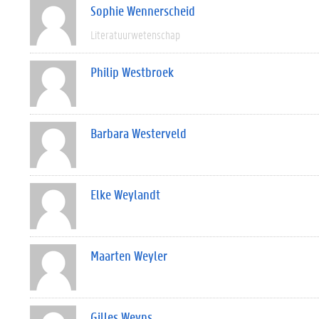
Sophie Wennerscheid
Literatuurwetenschap
Philip Westbroek
Barbara Westerveld
Elke Weylandt
Maarten Weyler
Gilles Weyns