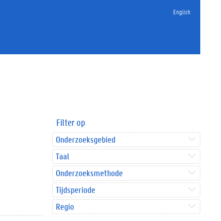
English
Filter op
Onderzoeksgebied
Taal
Onderzoeksmethode
Tijdsperiode
Regio