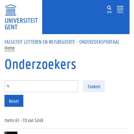
Overslaan en naar de inhoud gaan
ZOEK
MENU
FACULTEIT LETTEREN EN WIJSBEGEERTE - ONDERZOEKSPORTAAL
Home
Onderzoekers
Zoeken
Reset
Items 61 - 70 van 5249