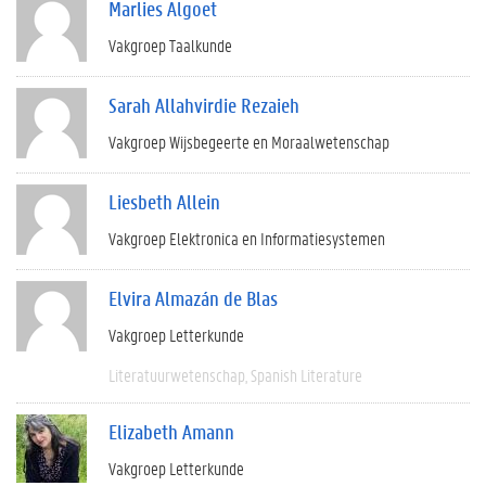
Marlies Algoet
Vakgroep Taalkunde
Sarah Allahvirdie Rezaieh
Vakgroep Wijsbegeerte en Moraalwetenschap
Liesbeth Allein
Vakgroep Elektronica en Informatiesystemen
Elvira Almazán de Blas
Vakgroep Letterkunde
Literatuurwetenschap
Spanish Literature
Elizabeth Amann
Vakgroep Letterkunde