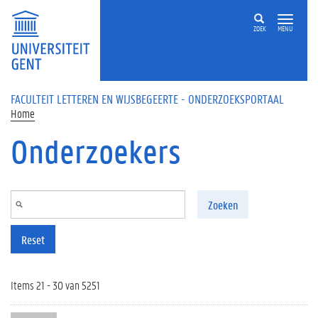
Overslaan en naar de inhoud gaan
ZOEK
MENU
FACULTEIT LETTEREN EN WIJSBEGEERTE - ONDERZOEKSPORTAAL
Home
Onderzoekers
Zoeken
Reset
Items 21 - 30 van 5251