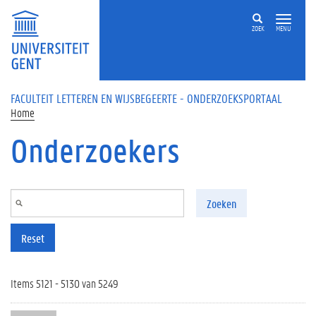
Overslaan en naar de inhoud gaan
ZOEK
MENU
FACULTEIT LETTEREN EN WIJSBEGEERTE - ONDERZOEKSPORTAAL
Home
Onderzoekers
Zoeken
Reset
Items 5121 - 5130 van 5249