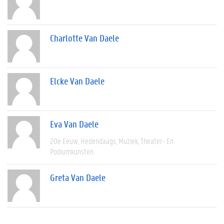
Charlotte Van Daele
Elcke Van Daele
Eva Van Daele
20e Eeuw
Hedendaags
Muziek
Theater- En
Podiumkunsten
Greta Van Daele