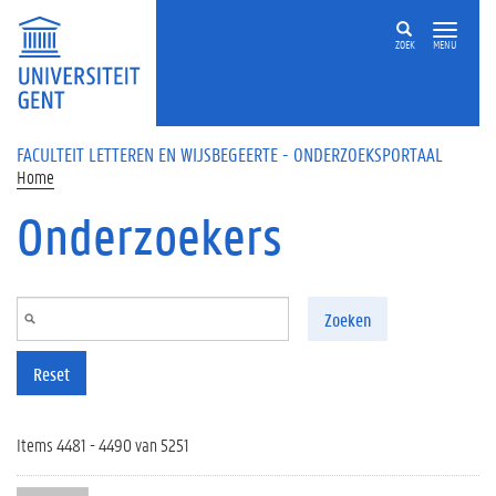
Overslaan en naar de inhoud gaan
ZOEK
MENU
FACULTEIT LETTEREN EN WIJSBEGEERTE - ONDERZOEKSPORTAAL
Home
Onderzoekers
Zoeken
Reset
Items 4481 - 4490 van 5251