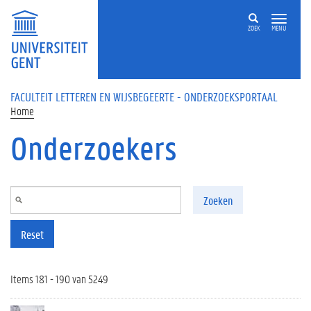
Overslaan en naar de inhoud gaan
ZOEK
MENU
FACULTEIT LETTEREN EN WIJSBEGEERTE - ONDERZOEKSPORTAAL
Home
Onderzoekers
Zoeken
Reset
Items 181 - 190 van 5249