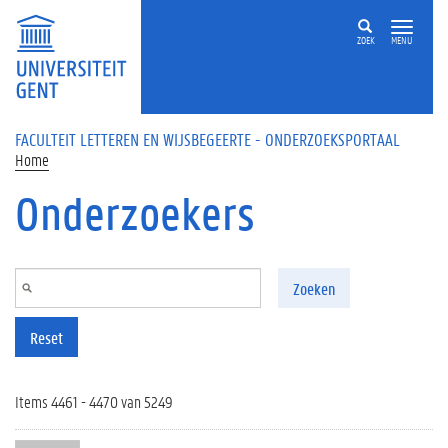
Overslaan en naar de inhoud gaan
ZOEK
MENU
FACULTEIT LETTEREN EN WIJSBEGEERTE - ONDERZOEKSPORTAAL
Home
Onderzoekers
Zoeken
Reset
Items 4461 - 4470 van 5249