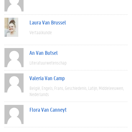
Laura Van Brussel
Vertaalkunde
An Van Butsel
Literatuurwetenschap
Valeria Van Camp
België
Engels
Frans
Geschiedenis
Latijn
Middeleeuwen
Nederlands
Flora Van Canneyt