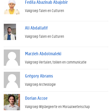
Fedila Abazinab Abajobir
Vakgroep Talen en Culturen
Ali Abdallatif
Vakgroep Talen en Culturen
Marzieh Abdolmaleki
Vakgroep Vertalen, tolken en communicatie
Grégory Abrams
Vakgroep Archeologie
Dorian Accoe
Vakgroep Wijsbegeerte en Moraalwetenschap