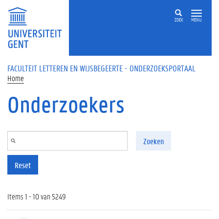
Overslaan en naar de inhoud gaan
ZOEK
MENU
FACULTEIT LETTEREN EN WIJSBEGEERTE - ONDERZOEKSPORTAAL
Home
Onderzoekers
Zoeken
Reset
Items 1 - 10 van 5249