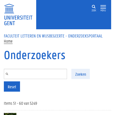
Overslaan en naar de inhoud gaan
ZOEK
MENU
FACULTEIT LETTEREN EN WIJSBEGEERTE - ONDERZOEKSPORTAAL
Home
Onderzoekers
Zoeken
Reset
Items 51 - 60 van 5249