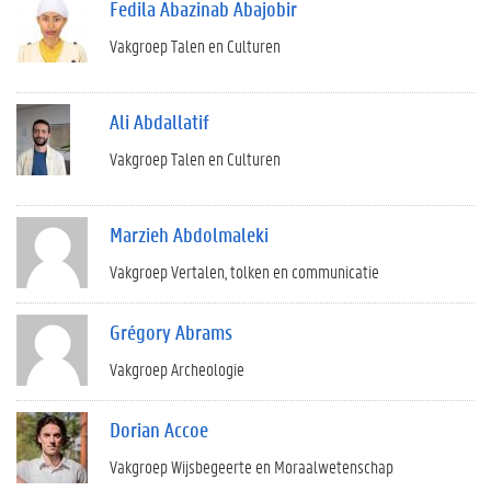
Fedila Abazinab Abajobir
Vakgroep Talen en Culturen
Ali Abdallatif
Vakgroep Talen en Culturen
Marzieh Abdolmaleki
Vakgroep Vertalen, tolken en communicatie
Grégory Abrams
Vakgroep Archeologie
Dorian Accoe
Vakgroep Wijsbegeerte en Moraalwetenschap