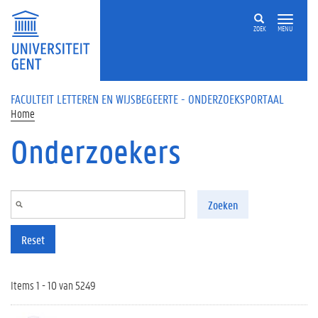
Overslaan en naar de inhoud gaan
ZOEK
MENU
FACULTEIT LETTEREN EN WIJSBEGEERTE - ONDERZOEKSPORTAAL
Home
Onderzoekers
Zoeken
Reset
Items 1 - 10 van 5249