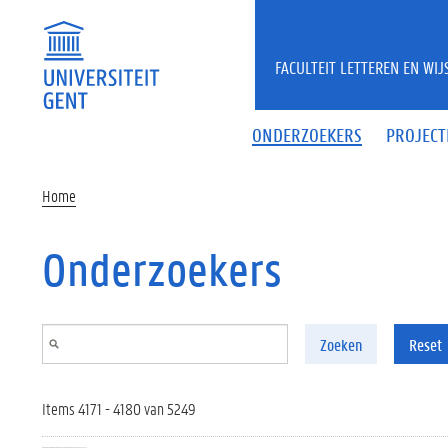
Overslaan en naar de inhoud gaan
FACULTEIT LETTEREN EN WI
ONDERZOEKERS
PROJECT
Home
Onderzoekers
Zoeken
Reset
Items 4171 - 4180 van 5249