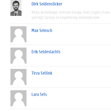
Dirk Seidensticker
Afrika
Archeologie
Centraal-Europa
Duits
Engels
Frans
Ijzertijd)
Surveys En Enquêtering
Veldonderzoek
Max Seinsch
Erik Seldeslachts
Tirza Sellink
Lara Sels