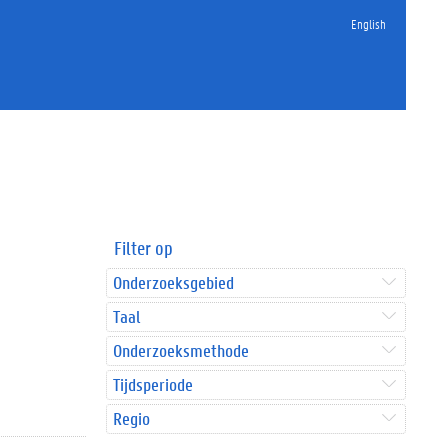
English
Filter op
Onderzoeksgebied
Taal
Onderzoeksmethode
Tijdsperiode
Regio