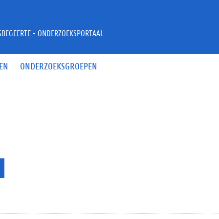
JSBEGEERTE - ONDERZOEKSPORTAAL
EN
ONDERZOEKSGROEPEN