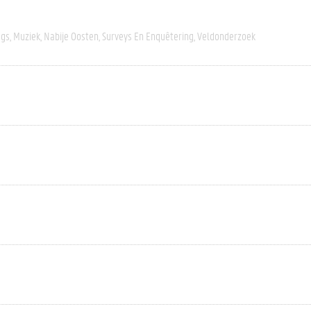
gs
Muziek
Nabije Oosten
Surveys En Enquêtering
Veldonderzoek