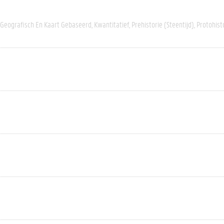
Geografisch En Kaart Gebaseerd
Kwantitatief
Prehistorie (steentijd)
Protohisto