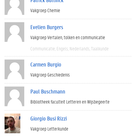
Vakgroep Chemie
Evelien Burgers
Vakgroep Vertalen, tolken en communicatie
Communicatie
Engels
Nederlands
Taalkunde
Carmen Burgio
Vakgroep Geschiedenis
Paul Buschmann
Bibliotheek faculteit Letteren en Wijsbegeerte
Giorgio Busi Rizzi
Vakgroep Letterkunde