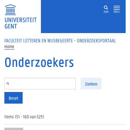
Overslaan en naar de inhoud gaan
ZOEK
MENU
FACULTEIT LETTEREN EN WIJSBEGEERTE - ONDERZOEKSPORTAAL
Home
Onderzoekers
Zoeken
Reset
Items 151 - 160 van 5251